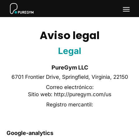
Togg
navig
Aviso legal
Legal
PureGym LLC
6701 Frontier Drive, Springfield, Virginia, 22150
Correo electrónico:
Sitio web: http://puregym.com/us
Registro mercantil:
Google-analytics