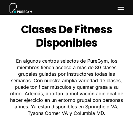
Togg
Clases De Fitness
navig
Disponibles
En algunos centros selectos de PureGym, los
miembros tienen acceso a más de 80 clases
grupales guiadas por instructores todas las
semanas. Con nuestra amplia variedad de clases,
puede tonificar músculos y quemar grasa a su
ritmo. Además, aportan la motivación adicional de
hacer ejercicio en un entorno grupal con personas
afines. Ya están disponibles en Springfield VA,
Tysons Corner VA y Columbia MD.